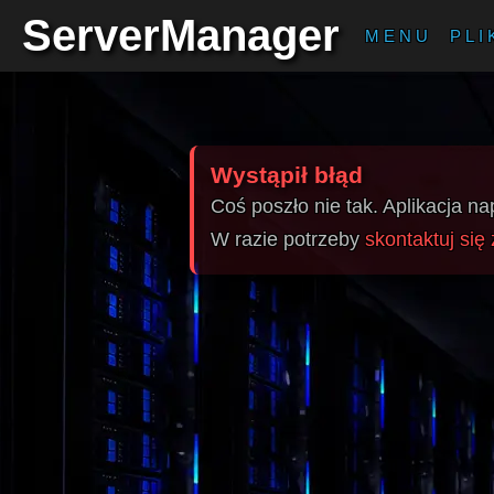
ServerManager
MENU
PLI
Wystąpił błąd
Coś poszło nie tak. Aplikacja n
W razie potrzeby
skontaktuj się