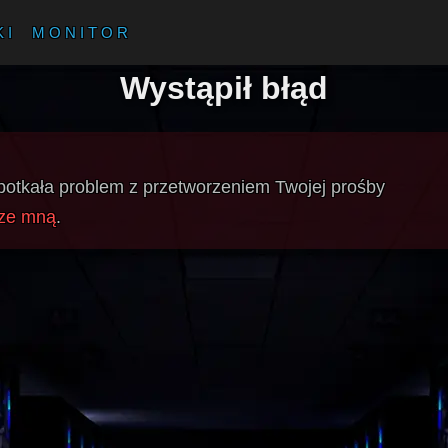
KI
MONITOR
Wystąpił błąd
apotkała problem z przetworzeniem Twojej prośby
 ze mną
.